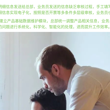
明细信息发送给总部，业务员发送的信息缺乏审核过程，手工填
细信息实现电子化，按照是否开票等多条件多层级审核，业务员
。建立产品基础数据维护模块，总部统一调整产品相关信息，业
的问题进行系统化，科学化、智能化的处理，进而提升工作效率