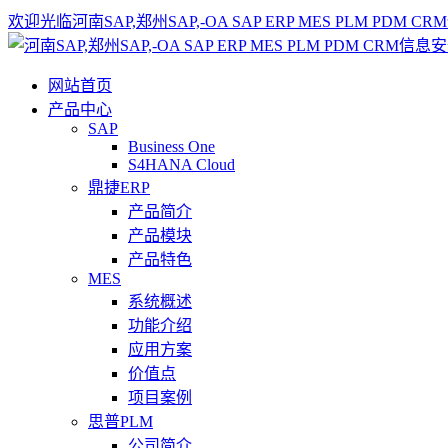
欢迎光临河南SAP,郑州SAP,-OA SAP ERP MES PLM 
网站首页
产品中心
SAP
Business One
S4HANA Cloud
鼎捷ERP
产品简介
产品模块
产品特色
MES
系统概述
功能介绍
应用方案
价值点
项目案例
思普PLM
公司简介