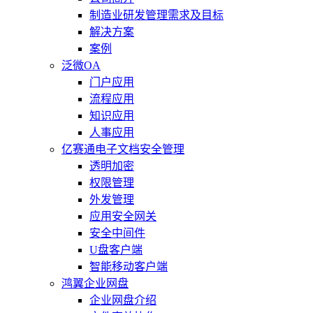
制造业研发管理需求及目标
解决方案
案例
泛微OA
门户应用
流程应用
知识应用
人事应用
亿赛通电子文档安全管理
透明加密
权限管理
外发管理
应用安全网关
安全中间件
U盘客户端
智能移动客户端
鸿翼企业网盘
企业网盘介绍