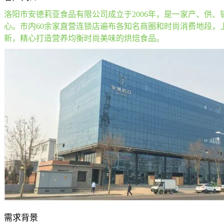
洛阳市安德莉亚食品有限公司成立于2006年，是一家产、供
心。市内60余家直营连锁店遍布各知名商圈和时尚消费地段，
新，精心打造营养均衡时尚美味的烘焙食品。
需求背景