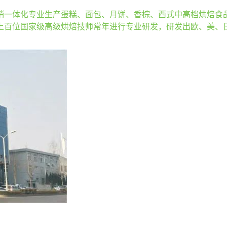
、销一体化专业生产蛋糕、面包、月饼、香棕、西式中高档烘焙
上百位国家级高级烘焙技师常年进行专业研发，研发出欧、美、日