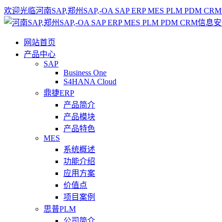
欢迎光临河南SAP,郑州SAP,-OA SAP ERP MES PLM 
网站首页
产品中心
SAP
Business One
S4HANA Cloud
鼎捷ERP
产品简介
产品模块
产品特色
MES
系统概述
功能介绍
应用方案
价值点
项目案例
思普PLM
公司简介