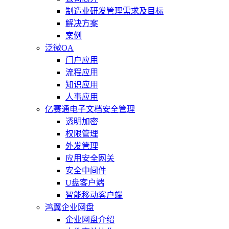
制造业研发管理需求及目标
解决方案
案例
泛微OA
门户应用
流程应用
知识应用
人事应用
亿赛通电子文档安全管理
透明加密
权限管理
外发管理
应用安全网关
安全中间件
U盘客户端
智能移动客户端
鸿翼企业网盘
企业网盘介绍