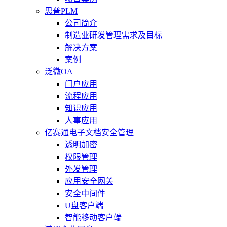
思普PLM
公司简介
制造业研发管理需求及目标
解决方案
案例
泛微OA
门户应用
流程应用
知识应用
人事应用
亿赛通电子文档安全管理
透明加密
权限管理
外发管理
应用安全网关
安全中间件
U盘客户端
智能移动客户端