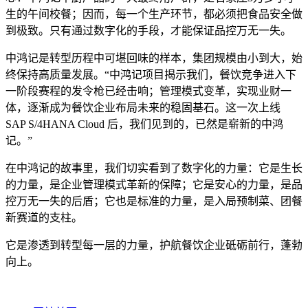
生的午间校餐；因而，每一个生产环节，都必须把食品安全做
到极致。只有通过数字化的手段，才能保证品控万无一失。
中鸿记是转型历程中可堪回味的样本，集团规模由小到大，始
终保持高质量发展。“中鸿记项目揭示我们，餐饮竞争进入下
一阶段赛程的发令枪已经击响；管理模式变革，实现业财一
体，逐渐成为餐饮企业布局未来的稳固基石。这一次上线
SAP S/4HANA Cloud 后，我们见到的，已然是崭新的中鸿
记。”
在中鸿记的故事里，我们切实看到了数字化的力量：它是生长
的力量，是企业管理模式革新的保障；它是安心的力量，是品
控万无一失的后盾；它也是标准的力量，是入局预制菜、团餐
新赛道的支柱。
它是渗透到转型每一层的力量，护航餐饮企业砥砺前行，蓬勃
向上。