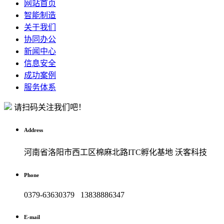
网站首页
智能制造
关于我们
协同办公
新闻中心
信息安全
成功案例
服务体系
请扫码关注我们吧！
Address
河南省洛阳市西工区棉麻北路ITC孵化基地 沃客科技
Phone
0379-63630379 13838886347
E-mail