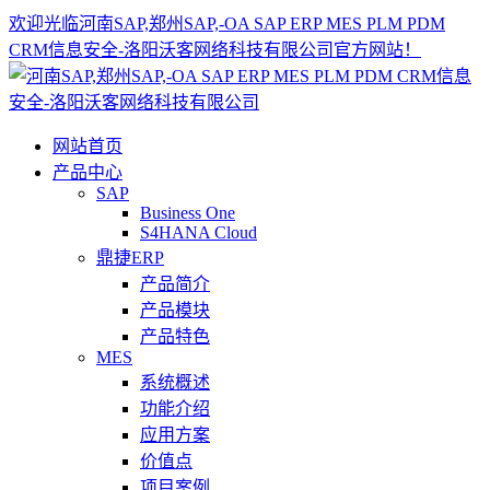
欢迎光临河南SAP,郑州SAP,-OA SAP ERP MES PLM PDM
CRM信息安全-洛阳沃客网络科技有限公司官方网站！
网站首页
产品中心
SAP
Business One
S4HANA Cloud
鼎捷ERP
产品简介
产品模块
产品特色
MES
系统概述
功能介绍
应用方案
价值点
项目案例