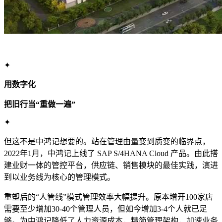
✦
用数字化
把旧行当“重做一遍”
✦
但这不是中鸿记想要的。站在管理由量变到质变的临界点，
2022年1月，中鸿记上线了 SAP S/4HANA Cloud 产品。由此搭
建业财一体的管控平台，供应链、销售模块的最佳实践，演进
到以业务线为核心的管理模式。
重塑后的“人管线”模式管理效率大幅提升。原本增开100家店
需要至少增加30-40个管理人员，但如今增加3-4个人就已足
够。为中鸿记降低了人力资源成本，精简管理架构，加速业务