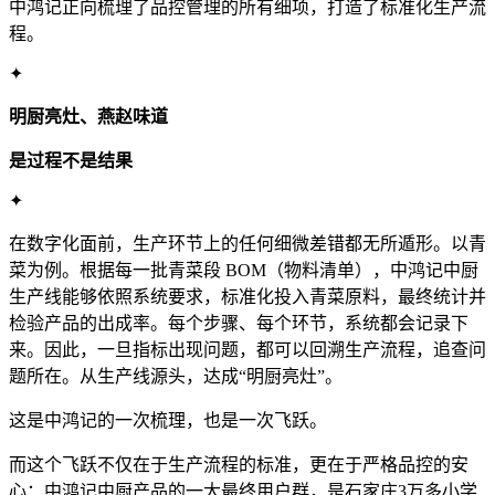
中鸿记正向梳理了品控管理的所有细项，打造了标准化生产流
程。
✦
明厨亮灶、燕赵味道
是过程不是结果
✦
在数字化面前，生产环节上的任何细微差错都无所遁形。以青
菜为例。根据每一批青菜段 BOM（物料清单），中鸿记中厨
生产线能够依照系统要求，标准化投入青菜原料，最终统计并
检验产品的出成率。每个步骤、每个环节，系统都会记录下
来。因此，一旦指标出现问题，都可以回溯生产流程，追查问
题所在。从生产线源头，达成“明厨亮灶”。
这是中鸿记的一次梳理，也是一次飞跃。
而这个飞跃不仅在于生产流程的标准，更在于严格品控的安
心：中鸿记中厨产品的一大最终用户群，是石家庄3万多小学