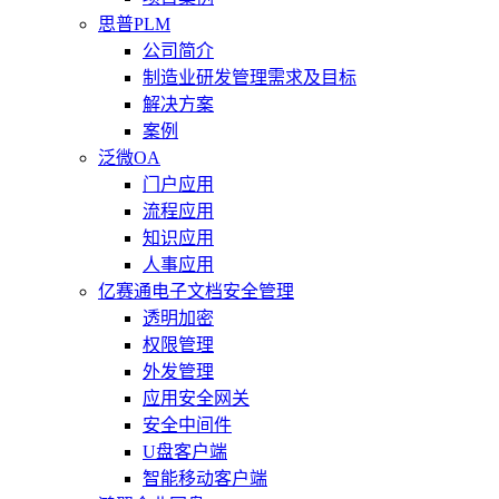
思普PLM
公司简介
制造业研发管理需求及目标
解决方案
案例
泛微OA
门户应用
流程应用
知识应用
人事应用
亿赛通电子文档安全管理
透明加密
权限管理
外发管理
应用安全网关
安全中间件
U盘客户端
智能移动客户端