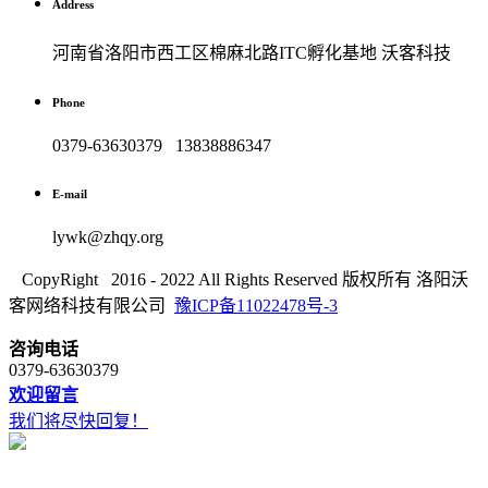
Address
河南省洛阳市西工区棉麻北路ITC孵化基地 沃客科技
Phone
0379-63630379 13838886347
E-mail
lywk@zhqy.org
CopyRight 2016 - 2022 All Rights Reserved 版权所有 洛阳沃
客网络科技有限公司
豫ICP备11022478号-3
咨询电话
0379-63630379
欢迎留言
我们将尽快回复！