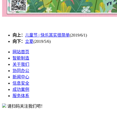
向上：
儿童节 | 快乐其实很简单
(2019/6/1)
向下：
立夏
(2019/5/6)
网站首页
智能制造
关于我们
协同办公
新闻中心
信息安全
成功案例
服务体系
请扫码关注我们吧！