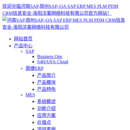
欢迎光临河南SAP,郑州SAP,-OA SAP ERP MES PLM PDM
CRM信息安全-洛阳沃客网络科技有限公司官方网站！
网站首页
产品中心
SAP
Business One
S4HANA Cloud
鼎捷ERP
产品简介
产品模块
产品特色
MES
系统概述
功能介绍
应用方案
价值点
项目案例