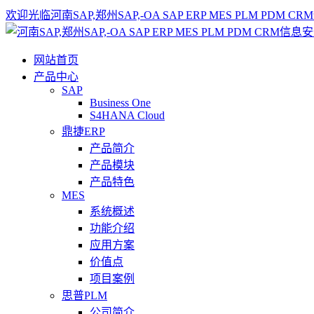
欢迎光临河南SAP,郑州SAP,-OA SAP ERP MES PLM 
网站首页
产品中心
SAP
Business One
S4HANA Cloud
鼎捷ERP
产品简介
产品模块
产品特色
MES
系统概述
功能介绍
应用方案
价值点
项目案例
思普PLM
公司简介