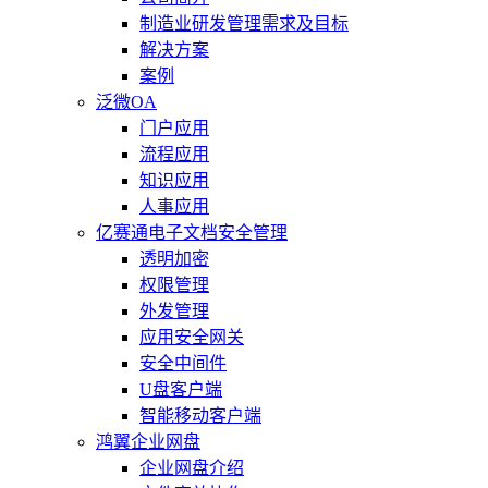
制造业研发管理需求及目标
解决方案
案例
泛微OA
门户应用
流程应用
知识应用
人事应用
亿赛通电子文档安全管理
透明加密
权限管理
外发管理
应用安全网关
安全中间件
U盘客户端
智能移动客户端
鸿翼企业网盘
企业网盘介绍