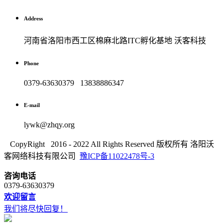
Address
河南省洛阳市西工区棉麻北路ITC孵化基地 沃客科技
Phone
0379-63630379 13838886347
E-mail
lywk@zhqy.org
CopyRight 2016 - 2022 All Rights Reserved 版权所有 洛阳沃
客网络科技有限公司
豫ICP备11022478号-3
咨询电话
0379-63630379
欢迎留言
我们将尽快回复！