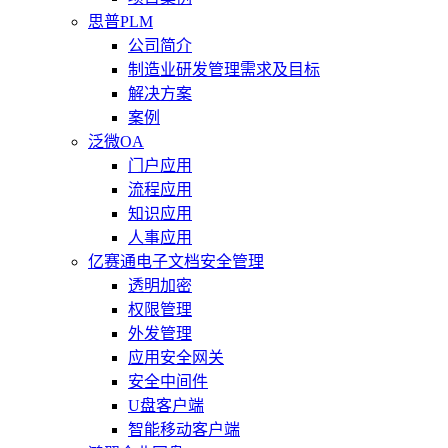
思普PLM
公司简介
制造业研发管理需求及目标
解决方案
案例
泛微OA
门户应用
流程应用
知识应用
人事应用
亿赛通电子文档安全管理
透明加密
权限管理
外发管理
应用安全网关
安全中间件
U盘客户端
智能移动客户端