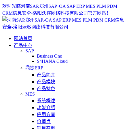
欢迎光临河南SAP,郑州SAP,-OA SAP ERP MES PLM PDM
CRM信息安全-洛阳沃客网络科技有限公司官方网站！
网站首页
产品中心
SAP
Business One
S4HANA Cloud
鼎捷ERP
产品简介
产品模块
产品特色
MES
系统概述
功能介绍
应用方案
价值点
项目案例