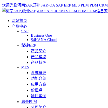
欢迎光临河南SAP,郑州SAP,-OA SAP ERP MES PLM 
网站首页
产品中心
SAP
Business One
S4HANA Cloud
鼎捷ERP
产品简介
产品模块
产品特色
MES
系统概述
功能介绍
应用方案
价值点
项目案例
思普PLM
公司简介