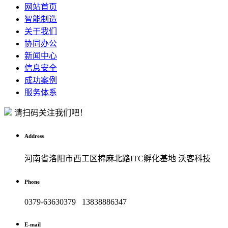
网站首页
智能制造
关于我们
协同办公
新闻中心
信息安全
成功案例
服务体系
请扫码关注我们吧！
Address
河南省洛阳市西工区棉麻北路ITC孵化基地 沃客科技
Phone
0379-63630379 13838886347
E-mail