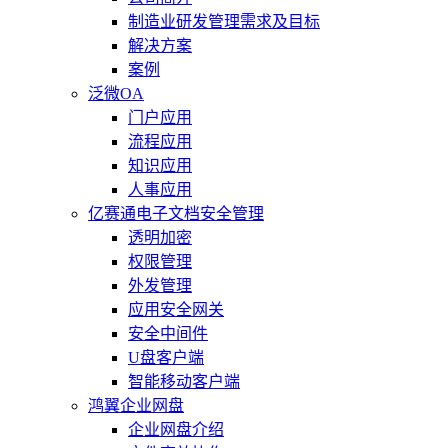
制造业研发管理需求及目标
解决方案
案例
泛微OA
门户应用
流程应用
知识应用
人事应用
亿赛通电子文档安全管理
透明加密
权限管理
外发管理
应用安全网关
安全中间件
U盘客户端
智能移动客户端
鸿翼企业网盘
企业网盘介绍