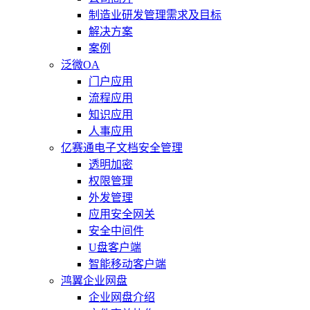
制造业研发管理需求及目标
解决方案
案例
泛微OA
门户应用
流程应用
知识应用
人事应用
亿赛通电子文档安全管理
透明加密
权限管理
外发管理
应用安全网关
安全中间件
U盘客户端
智能移动客户端
鸿翼企业网盘
企业网盘介绍