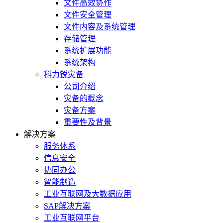
文件高效协作
文件安全管理
文件内容及系统管理
存储管理
系统扩展功能
系统架构
科力锐灾备
公司介绍
灾备的概念
灾备方案
重要性及背景
解决方案
服务体系
信息安全
协同办公
智能制造
工业互联网及大数据应用
SAP解决方案
工业互联网平台