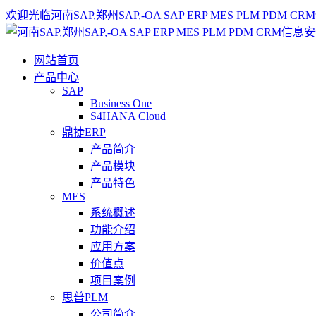
欢迎光临河南SAP,郑州SAP,-OA SAP ERP MES PLM 
网站首页
产品中心
SAP
Business One
S4HANA Cloud
鼎捷ERP
产品简介
产品模块
产品特色
MES
系统概述
功能介绍
应用方案
价值点
项目案例
思普PLM
公司简介