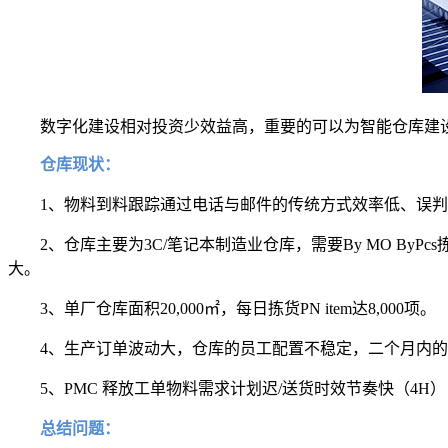
数字化建设相对投资少效益高，重要的可以为智能仓库建
仓库现状：
1、物料到料跟踪通过电话与邮件的传统方式效率低、误
2、仓库主要为3C/笔记本制造业仓库，需要By MO B
大。
3、单厂仓库面积20,000㎡，每日拣货PN item达8,000项。
4、生产订单波动大，仓库的员工配置不稳定，二个月内的
5、PMC 释放工单物料需求计划迟/送货时效节奏快（4
总结问题：