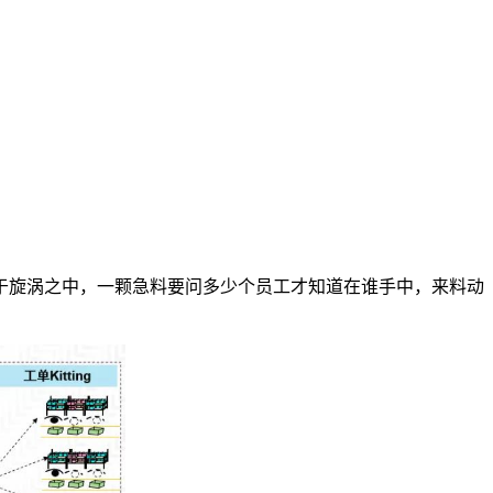
于旋涡之中，一颗急料要问多少个员工才知道在谁手中，来料动