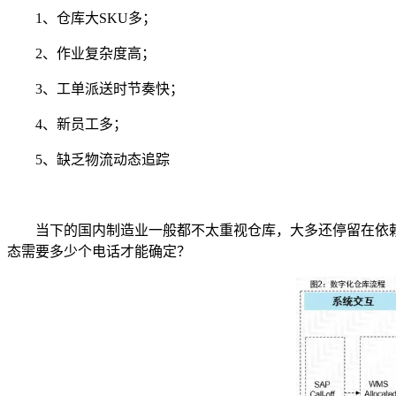
1、仓库大SKU多；
2、作业复杂度高；
3、工单派送时节奏快；
4、新员工多；
5、缺乏物流动态追踪
当下的国内制造业一般都不太重视仓库，大多还停留在依
态需要多少个电话才能确定？