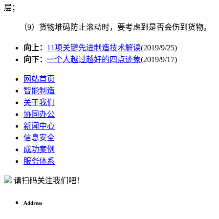
层；
（9）货物堆码防止滚动时，要考虑到是否会伤到货物。
向上：
11项关键先进制造技术解读
(2019/9/25)
向下：
一个人越过越好的四点迹象
(2019/9/17)
网站首页
智能制造
关于我们
协同办公
新闻中心
信息安全
成功案例
服务体系
请扫码关注我们吧！
Address