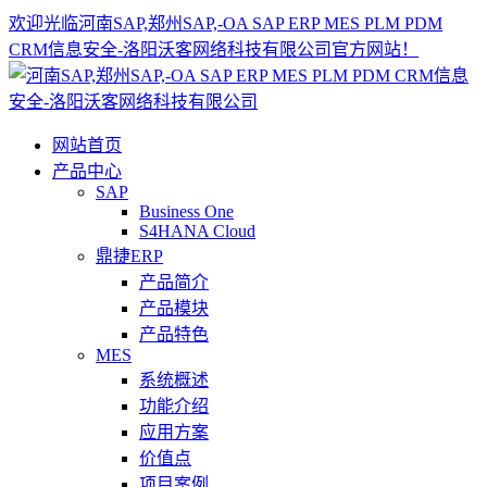
欢迎光临河南SAP,郑州SAP,-OA SAP ERP MES PLM PDM
CRM信息安全-洛阳沃客网络科技有限公司官方网站！
网站首页
产品中心
SAP
Business One
S4HANA Cloud
鼎捷ERP
产品简介
产品模块
产品特色
MES
系统概述
功能介绍
应用方案
价值点
项目案例