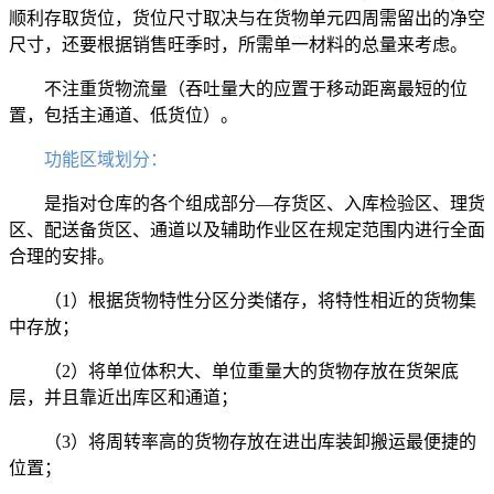
顺利存取货位，货位尺寸取决与在货物单元四周需留出的净空
尺寸，还要根据销售旺季时，所需单一材料的总量来考虑。
不注重货物流量（吞吐量大的应置于移动距离最短的位
置，包括主通道、低货位）。
功能区域划分：
是指对仓库的各个组成部分—存货区、入库检验区、理货
区、配送备货区、通道以及辅助作业区在规定范围内进行全面
合理的安排。
（1）根据货物特性分区分类储存，将特性相近的货物集
中存放；
（2）将单位体积大、单位重量大的货物存放在货架底
层，并且靠近出库区和通道；
（3）将周转率高的货物存放在进出库装卸搬运最便捷的
位置；