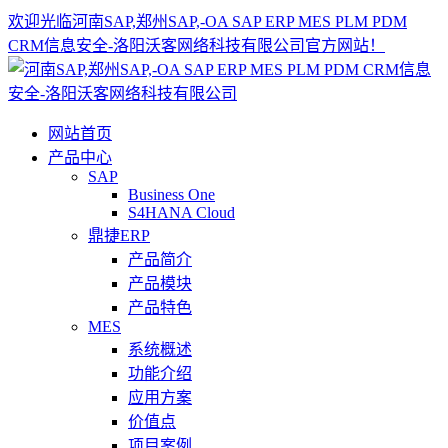
欢迎光临河南SAP,郑州SAP,-OA SAP ERP MES PLM PDM
CRM信息安全-洛阳沃客网络科技有限公司官方网站！
网站首页
产品中心
SAP
Business One
S4HANA Cloud
鼎捷ERP
产品简介
产品模块
产品特色
MES
系统概述
功能介绍
应用方案
价值点
项目案例