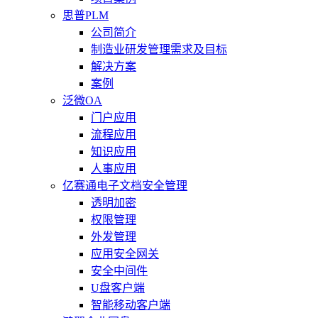
思普PLM
公司简介
制造业研发管理需求及目标
解决方案
案例
泛微OA
门户应用
流程应用
知识应用
人事应用
亿赛通电子文档安全管理
透明加密
权限管理
外发管理
应用安全网关
安全中间件
U盘客户端
智能移动客户端