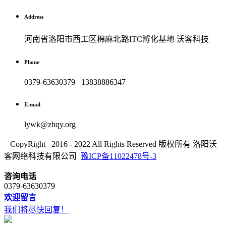
Address
河南省洛阳市西工区棉麻北路ITC孵化基地 沃客科技
Phone
0379-63630379 13838886347
E-mail
lywk@zhqy.org
CopyRight 2016 - 2022 All Rights Reserved 版权所有 洛阳沃
客网络科技有限公司
豫ICP备11022478号-3
咨询电话
0379-63630379
欢迎留言
我们将尽快回复！