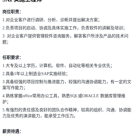
岗位职责：
1.
对企业客户进行调研、分析、诊断并提出解决方案；
2.
负责项目的启动、协调及具体实施工作，负责软件的讲解及培训；
3.
对企业客户提供管理软件咨询服务，解答客户所涉及产品的技术问
题；
任职要求：
1.
大专及以上学历，计算机、软件、自动化等相关专业优先；
2.
具备
1
年以上制造业
SAP
实施经验；
3.
具备较强的项目控制与推进能力，较强的沟通协调能力，有一定的文
案写作
能力；
4.
熟练掌握
office
常用办公工具，熟悉
SQL
或
ORACLE
数据库管理维
护；
5.
有强烈的责任感及良好的团队合作精神，较高的组织、沟通、协调能
力及优秀的演讲能力，能承受工作压力。
薪资待遇：