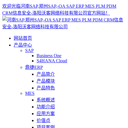
欢迎光临河南SAP,郑州SAP,-OA SAP ERP MES PLM PDM
CRM信息安全-洛阳沃客网络科技有限公司官方网站！
网站首页
产品中心
SAP
Business One
S4HANA Cloud
鼎捷ERP
产品简介
产品模块
产品特色
MES
系统概述
功能介绍
应用方案
价值点
项目案例