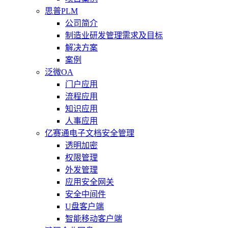
思普PLM
公司简介
制造业研发管理需求及目标
解决方案
案例
泛微OA
门户应用
流程应用
知识应用
人事应用
亿赛通电子文档安全管理
透明加密
权限管理
外发管理
应用安全网关
安全中间件
U盘客户端
智能移动客户端