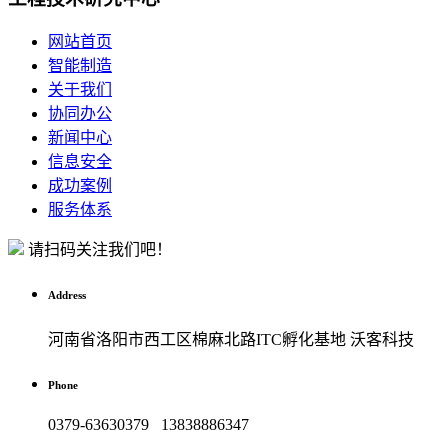
网站首页
智能制造
关于我们
协同办公
新闻中心
信息安全
成功案例
服务体系
请扫码关注我们吧！
Address
河南省洛阳市西工区棉麻北路ITC孵化基地 沃客科技
Phone
0379-63630379 13838886347