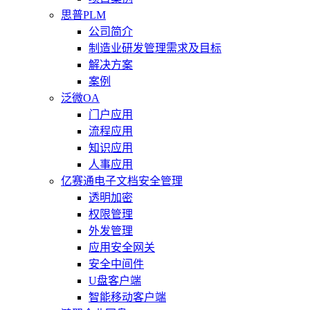
思普PLM
公司简介
制造业研发管理需求及目标
解决方案
案例
泛微OA
门户应用
流程应用
知识应用
人事应用
亿赛通电子文档安全管理
透明加密
权限管理
外发管理
应用安全网关
安全中间件
U盘客户端
智能移动客户端