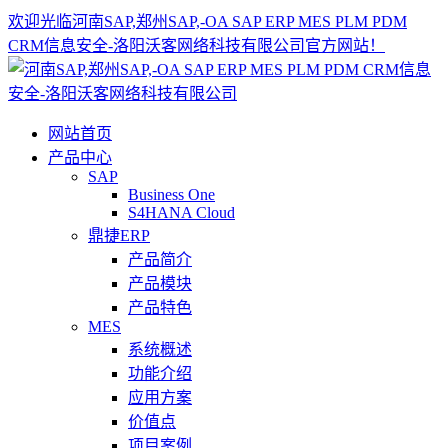
欢迎光临河南SAP,郑州SAP,-OA SAP ERP MES PLM PDM
CRM信息安全-洛阳沃客网络科技有限公司官方网站！
网站首页
产品中心
SAP
Business One
S4HANA Cloud
鼎捷ERP
产品简介
产品模块
产品特色
MES
系统概述
功能介绍
应用方案
价值点
项目案例