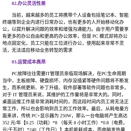
02.办公灵活性差
当前，越来越多的员工将携带个人设备包括笔记本、智能
终端等到企业内进行日常办公，也有更多的人开始移动化办
公，以提升解决问题的效率和增强沟通能力。由于用户需要享
有更多的办公自由和更高的办公效率，但是 PC 模式却将办公
地点固定化，员工只能在工位进行办公，使用起来非常不灵
活，无法适应移动业务转型的需求
03.运营成本高昂
PC故障往往需要IT管理员亲临现场解决，在PC生命周期
当中，主板故障、硬盘损坏、内存没插紧等硬件问题将不断发
生，而系统更新、补丁升级、软件部署等软件问题也非常多，
对于 IT 管理员来说，其维护的工作量将是非常大的。同时，
桌面运维工作是非常消耗时间的，而这段时间内员工将无法正
常工作，所以也会影响到员工的工作效率。最后，从耗电量方
面来讲，传统 PC+显示器为 250W，那么一台电脑将产生高达
352 元/年【0.25（功耗）*8 （每天 8 小时工作）*0.8（电费，
元/千瓦时）*240（工作日）】本机能耗成本，而电脑发热量