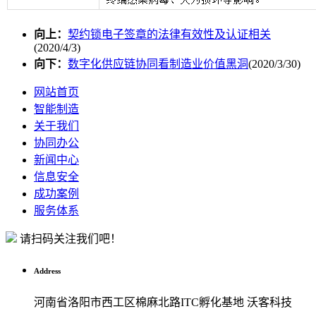
向上：
契约锁电子签章的法律有效性及认证相关
(2020/4/3)
向下：
数字化供应链协同看制造业价值黑洞
(2020/3/30)
网站首页
智能制造
关于我们
协同办公
新闻中心
信息安全
成功案例
服务体系
请扫码关注我们吧！
Address
河南省洛阳市西工区棉麻北路ITC孵化基地 沃客科技