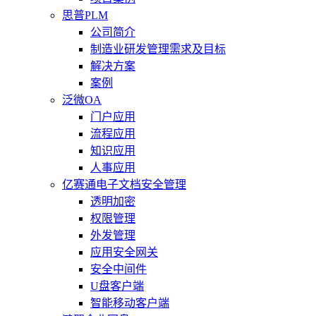
思普PLM
公司简介
制造业研发管理需求及目标
解决方案
案例
泛微OA
门户应用
流程应用
知识应用
人事应用
亿赛通电子文档安全管理
透明加密
权限管理
外发管理
应用安全网关
安全中间件
U盘客户端
智能移动客户端