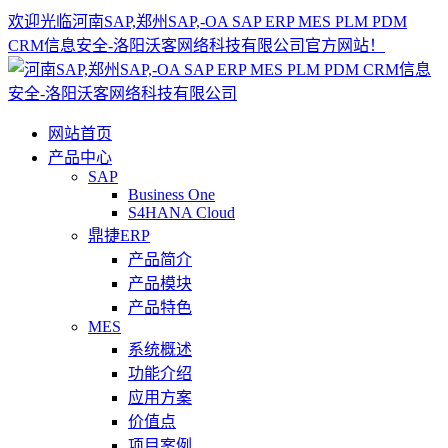
欢迎光临河南SAP,郑州SAP,-OA SAP ERP MES PLM PDM
CRM信息安全-洛阳沃客网络科技有限公司官方网站！
网站首页
产品中心
SAP
Business One
S4HANA Cloud
鼎捷ERP
产品简介
产品模块
产品特色
MES
系统概述
功能介绍
应用方案
价值点
项目案例