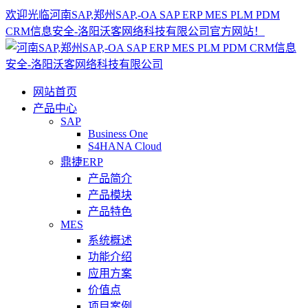
欢迎光临河南SAP,郑州SAP,-OA SAP ERP MES PLM PDM
CRM信息安全-洛阳沃客网络科技有限公司官方网站！
网站首页
产品中心
SAP
Business One
S4HANA Cloud
鼎捷ERP
产品简介
产品模块
产品特色
MES
系统概述
功能介绍
应用方案
价值点
项目案例