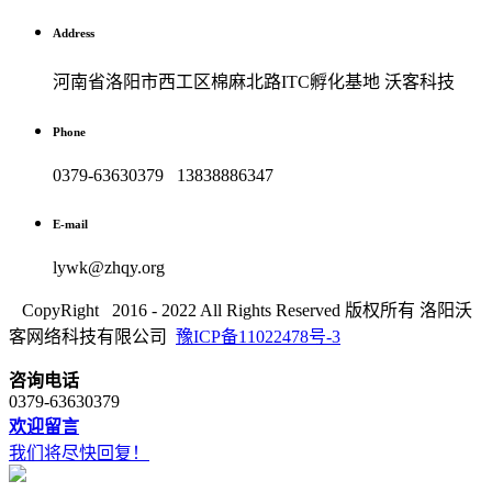
Address
河南省洛阳市西工区棉麻北路ITC孵化基地 沃客科技
Phone
0379-63630379 13838886347
E-mail
lywk@zhqy.org
CopyRight 2016 - 2022 All Rights Reserved 版权所有 洛阳沃
客网络科技有限公司
豫ICP备11022478号-3
咨询电话
0379-63630379
欢迎留言
我们将尽快回复！