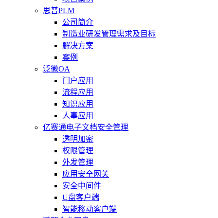
思普PLM
公司简介
制造业研发管理需求及目标
解决方案
案例
泛微OA
门户应用
流程应用
知识应用
人事应用
亿赛通电子文档安全管理
透明加密
权限管理
外发管理
应用安全网关
安全中间件
U盘客户端
智能移动客户端