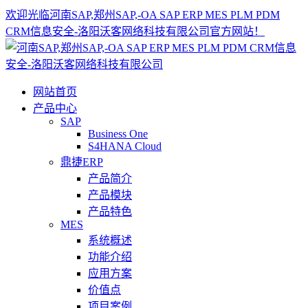
欢迎光临河南SAP,郑州SAP,-OA SAP ERP MES PLM PDM
CRM信息安全-洛阳沃客网络科技有限公司官方网站！
网站首页
产品中心
SAP
Business One
S4HANA Cloud
鼎捷ERP
产品简介
产品模块
产品特色
MES
系统概述
功能介绍
应用方案
价值点
项目案例