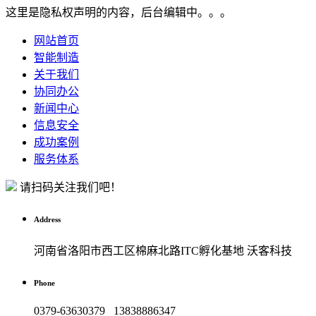
这里是隐私权声明的内容，后台编辑中。。。
网站首页
智能制造
关于我们
协同办公
新闻中心
信息安全
成功案例
服务体系
请扫码关注我们吧！
Address
河南省洛阳市西工区棉麻北路ITC孵化基地 沃客科技
Phone
0379-63630379 13838886347