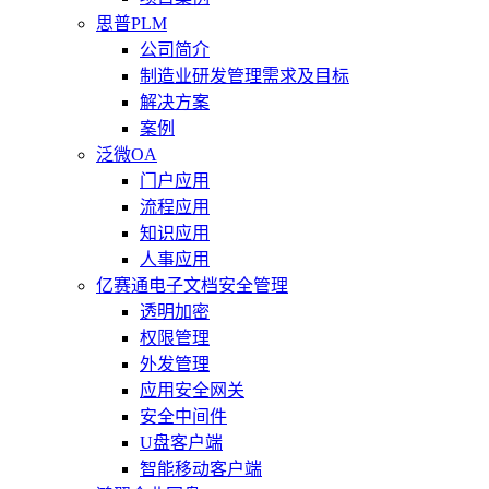
思普PLM
公司简介
制造业研发管理需求及目标
解决方案
案例
泛微OA
门户应用
流程应用
知识应用
人事应用
亿赛通电子文档安全管理
透明加密
权限管理
外发管理
应用安全网关
安全中间件
U盘客户端
智能移动客户端